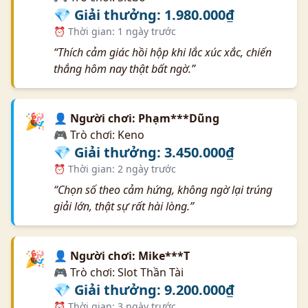
💎 Giải thưởng: 1.980.000₫
⏰ Thời gian: 1 ngày trước
“Thích cảm giác hồi hộp khi lắc xúc xắc, chiến
thắng hôm nay thật bất ngờ.”
🎉
👤 Người chơi: Phạm***Dũng
🎮 Trò chơi: Keno
💎 Giải thưởng: 3.450.000₫
⏰ Thời gian: 2 ngày trước
“Chọn số theo cảm hứng, không ngờ lại trúng
giải lớn, thật sự rất hài lòng.”
🎉
👤 Người chơi: Mike***T
🎮 Trò chơi: Slot Thần Tài
💎 Giải thưởng: 9.200.000₫
⏰ Thời gian: 3 ngày trước