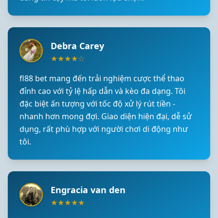
Debra Carey
★
★
★
★
☆
fl88 bet mang đến trải nghiệm cược thể thao
đỉnh cao với tỷ lệ hấp dẫn và kèo đa dạng. Tôi
đặc biệt ấn tượng với tốc độ xử lý rút tiền -
nhanh hơn mong đợi. Giao diện hiện đại, dễ sử
dụng, rất phù hợp với người chơi di động như
tôi.
Engracia van den
★
★
★
★
★