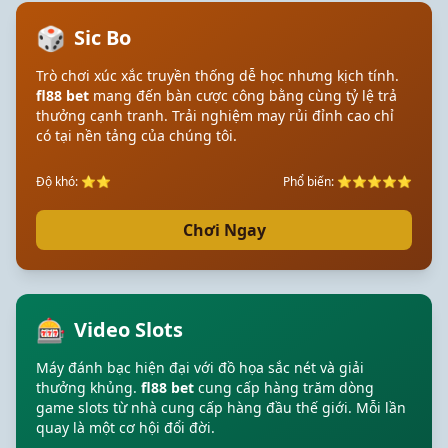
🎲
Sic Bo
Trò chơi xúc xắc truyền thống dễ học nhưng kịch tính.
fl88 bet
mang đến bàn cược công bằng cùng tỷ lệ trả
thưởng cạnh tranh. Trải nghiệm may rủi đỉnh cao chỉ
có tại nền tảng của chúng tôi.
Độ khó: ⭐⭐
Phổ biến: ⭐⭐⭐⭐⭐
Chơi Ngay
🎰
Video Slots
Máy đánh bạc hiện đại với đồ họa sắc nét và giải
thưởng khủng.
fl88 bet
cung cấp hàng trăm dòng
game slots từ nhà cung cấp hàng đầu thế giới. Mỗi lần
quay là một cơ hội đổi đời.