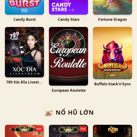
Candy Burst
Candy Stars
Fortune Dragon
789 Xóc Đĩa Livestream
Buffalo Stack'n'Sync
European Roulette
NỔ HŨ LỚN
Hot
Hot