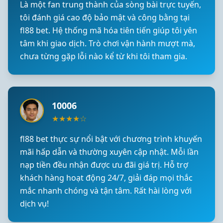
Là một fan trung thành của sòng bài trực tuyến,
tôi đánh giá cao độ bảo mật và công bằng tại
fl88 bet. Hệ thống mã hóa tiên tiến giúp tôi yên
tâm khi giao dịch. Trò chơi vận hành mượt mà,
chưa từng gặp lỗi nào kể từ khi tôi tham gia.
10006
★
★
★
★
☆
fl88 bet thực sự nổi bật với chương trình khuyến
mãi hấp dẫn và thường xuyên cập nhật. Mỗi lần
nạp tiền đều nhận được ưu đãi giá trị. Hỗ trợ
khách hàng hoạt động 24/7, giải đáp mọi thắc
mắc nhanh chóng và tận tâm. Rất hài lòng với
dịch vụ!