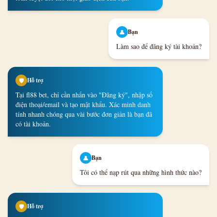
Bạn
👤
Làm sao để đăng ký tài khoản?
Hỗ trợ
🛡️
Tại fl88 bet, chỉ cần nhấn vào "Đăng ký", nhập số
điện thoại/email và tạo mật khẩu. Xác minh danh
tính nhanh chóng qua vài bước đơn giản là bạn đã
có tài khoản.
Bạn
👤
Tôi có thể nạp rút qua những hình thức nào?
Hỗ trợ
🛡️