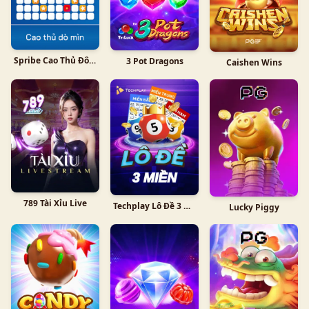
Spribe Cao Thủ Đô Mìn
3 Pot Dragons
Caishen Wins
789 Tài Xỉu Live
Techplay Lô Đề 3 Miền
Lucky Piggy