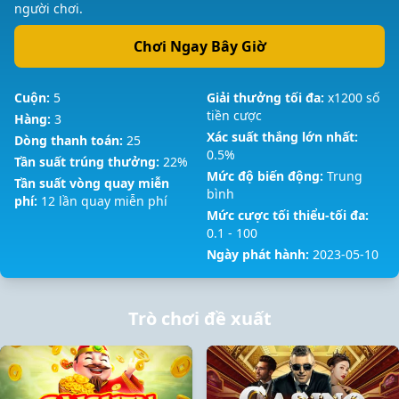
người chơi.
Chơi Ngay Bây Giờ
Cuộn:
5
Giải thưởng tối đa:
x1200 số
tiền cược
Hàng:
3
Xác suất thắng lớn nhất:
Dòng thanh toán:
25
0.5%
Tần suất trúng thưởng:
22%
Mức độ biến động:
Trung
Tần suất vòng quay miễn
bình
phí:
12 lần quay miễn phí
Mức cược tối thiểu-tối đa:
0.1 - 100
Ngày phát hành:
2023-05-10
Trò chơi đề xuất