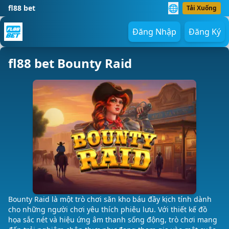
🌐
fl88 bet
Tải Xuống
Đăng Nhập
Đăng Ký
fl88 bet Bounty Raid
Bounty Raid là một trò chơi săn kho báu đầy kịch tính dành
cho những người chơi yêu thích phiêu lưu. Với thiết kế đồ
họa sắc nét và hiệu ứng âm thanh sống động, trò chơi mang